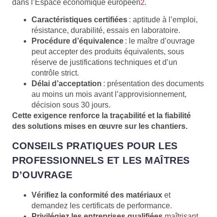
dans l’Espace économique européen
2
.
Caractéristiques certifiées
: aptitude à l’emploi,
résistance, durabilité, essais en laboratoire.
Procédure d’équivalence
: le maître d’ouvrage
peut accepter des produits équivalents, sous
réserve de justifications techniques et d’un
contrôle strict.
Délai d’acceptation
: présentation des documents
au moins un mois avant l’approvisionnement,
décision sous 30 jours.
Cette exigence renforce la traçabilité et la fiabilité
des solutions mises en œuvre sur les chantiers.
CONSEILS PRATIQUES POUR LES
PROFESSIONNELS ET LES MAÎTRES
D’OUVRAGE
Vérifiez la conformité des matériaux
et
demandez les certificats de performance.
Privilégiez les entreprises qualifiées
maîtrisant