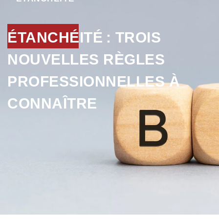
ÉTANCHÉITÉ : TROIS
NOUVELLES RÈGLES
PROFESSIONNELLES À
CONNAÎTRE