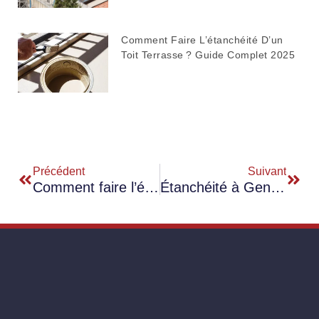
Comment Faire L’étanchéité D’un
Toit Terrasse ? Guide Complet 2025
Précédent
Suivant
Comment faire l’étanchéité d’un toit terrasse ? Guide complet 2025
Étanchéité à Genève pour toitures plates : quels sont les nouveaux matériaux sur le marché ?